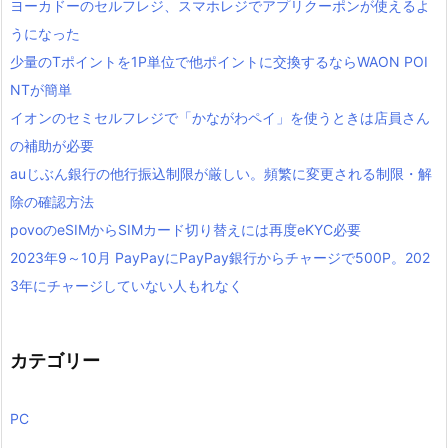
ヨーカドーのセルフレジ、スマホレジでアプリクーポンが使えるよ
うになった
少量のTポイントを1P単位で他ポイントに交換するならWAON POI
NTが簡単
イオンのセミセルフレジで「かながわペイ」を使うときは店員さん
の補助が必要
auじぶん銀行の他行振込制限が厳しい。頻繁に変更される制限・解
除の確認方法
povoのeSIMからSIMカード切り替えには再度eKYC必要
2023年9～10月 PayPayにPayPay銀行からチャージで500P。202
3年にチャージしていない人もれなく
カテゴリー
PC