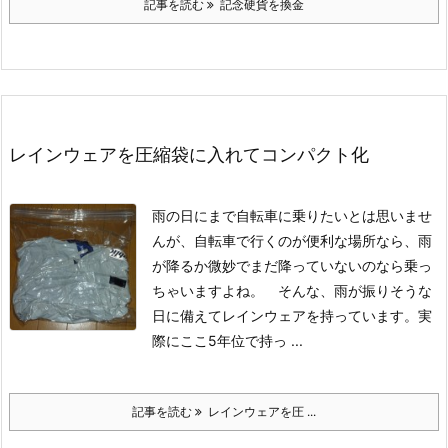
記事を読む
記念硬貨を換金
レインウェアを圧縮袋に入れてコンパクト化
雨の日にまで自転車に乗りたいとは思いませ
んが、自転車で行くのが便利な場所なら、雨
が降るか微妙でまだ降っていないのなら乗っ
ちゃいますよね。 そんな、雨が振りそうな
日に備えてレインウェアを持っています。
実
際にここ5年位で持っ ...
記事を読む
レインウェアを圧 ...