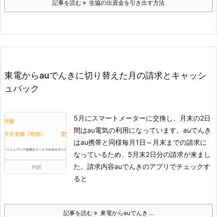
記事を読む
生協の出資金を引き出す方法
東電からauでんきに切り替えた月の請求とキャッシ
ュバック
5月にスマートメーターに交換し、月末の2日
間はau電気の利用になっています。auでんき
はau携帯と同様毎月1日～月末までの請求に
なっているため、5月末2日分の請求が来まし
た。
請求内容
auでんきのアプリでチェックす
ると
記事を読む
東電からauでんき ...