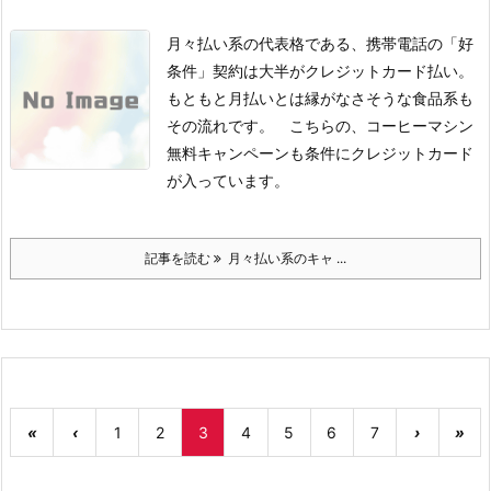
月々払い系の代表格である、携帯電話の「好
条件」契約は大半がクレジットカード払い。
もともと月払いとは縁がなさそうな食品系も
その流れです。 こちらの、コーヒーマシン
無料キャンペーンも条件にクレジットカード
が入っています。
記事を読む
月々払い系のキャ ...
«
‹
1
2
3
4
5
6
7
›
»