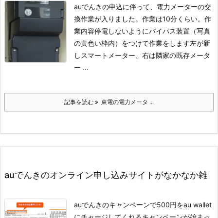
auでんきの申込に伴って、電力メーターの交
換作業が入りました。作業は10分くらい。
作
業内容
停電しないようにバイパス装置（写真
の黄色い枠内）をつけて作業をします
左が新
しスマートメーター、右は隣家の既存メータ
ー ...
記事を読む
東電の電力メータ ...
auでんきのオンライン申し込みサイトがなかなか雑
auでんきのキャンペーンで500円をau wallet
にチャージしてくれるキャンペーンが始まっ