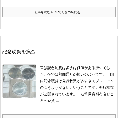
記事を読む
auでんきの疑問を ...
記念硬貨を換金
昔は記念硬貨は多少は価値がある扱いでし
た。今では額面通りの扱いのようです。 国
内記念硬貨は発行枚数が多すぎてプレミアム
のつきようがないということです。
発行枚数
が公開されています。 造幣局資料
有名どこ
ろの硬貨 ...