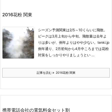
2016花粉 関東
シーズン予測
関東は2/5～10くらいに飛散。
ピークは3月上旬から中旬。
飛散量は去年よ
りは多いが、例年よりはやや少ない。tenki.jp
例年通り、2月初旬から4月中ころまでは花粉
対策をしっかりやりましょうとい ...
記事を読む
2016花粉 関東
携帯電話会社の電気料金セット割