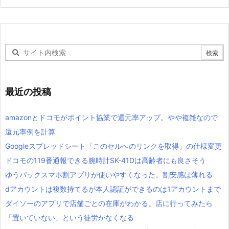
最近の投稿
amazonとドコモがポイント協業で還元率アップ。やや複雑なので
還元率例を計算
Googleスプレッドシート「このセルへのリンクを取得」の仕様変更
ドコモの119番通報できる腕時計SK-41Dは高齢者にも良さそう
ゆうパックスマホ割アプリが使いやすくなった。割安感は薄れる
dアカウントは複数持てるが本人認証ができるのは1アカウントまで
ダイソーのアプリで店舗ごとの在庫がわかる。店に行ってみたら
「置いていない」という徒労がなくなる