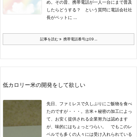
め。
その昔、携帯電話が一人一台にまで普及
したらどうする？ という質問に電話会社社
長がペットに ...
記事を読む
携帯電話番号は09 ...
低カロリー米の開発をして欲しい
先日、ファミレスで久しぶりにご飯物を食べ
たのですが・・・。古米＋秘密の加工によっ
て、お安く提供される企業努力は認めます
が、味的にはちょっとつらい。 でもこのレ
ベルでも多くの人々には受け入れられている