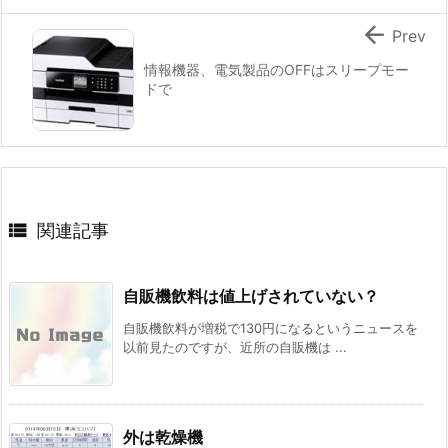

Prev
情報機器、電気製品のOFFはスリープモー
ドで

関連記事
自販機飲料は値上げされていない？
自販機飲料が増税で130円になるというニュースを
以前見たのですが、近所の自販機は ...
外は乾燥機