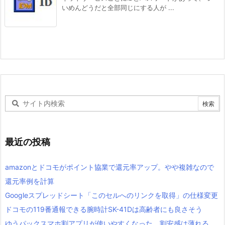
いめんどうだと全部同じにする人が ...
最近の投稿
amazonとドコモがポイント協業で還元率アップ。やや複雑なので
還元率例を計算
Googleスプレッドシート「このセルへのリンクを取得」の仕様変更
ドコモの119番通報できる腕時計SK-41Dは高齢者にも良さそう
ゆうパックスマホ割アプリが使いやすくなった。割安感は薄れる