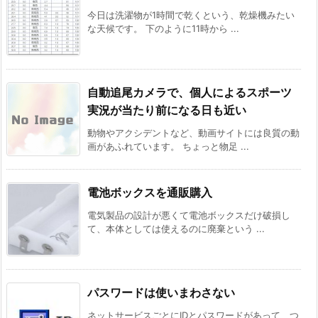
今日は洗濯物が1時間で乾くという、乾燥機みたい
な天候です。 下のように11時から ...
自動追尾カメラで、個人によるスポーツ
実況が当たり前になる日も近い
動物やアクシデントなど、動画サイトには良質の動
画があふれています。 ちょっと物足 ...
電池ボックスを通販購入
電気製品の設計が悪くて電池ボックスだけ破損し
て、本体としては使えるのに廃棄という ...
パスワードは使いまわさない
ネットサービスごとにIDとパスワードがあって、つ