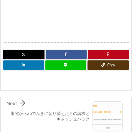
Copy

Next
東電からauでんきに切り替えた月の請求と
キャッシュバック