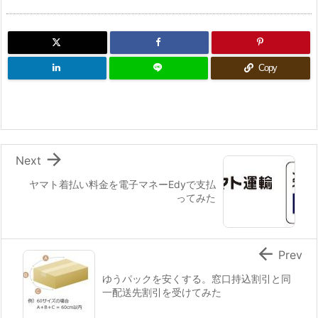
Copy

Next
ヤマト着払い料金を電子マネーEdyで支払
ってみた

Prev
ゆうパックを安くする。窓口持込割引と同
一配送先割引を受けてみた