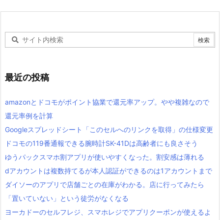
最近の投稿
amazonとドコモがポイント協業で還元率アップ。やや複雑なので
還元率例を計算
Googleスプレッドシート「このセルへのリンクを取得」の仕様変更
ドコモの119番通報できる腕時計SK-41Dは高齢者にも良さそう
ゆうパックスマホ割アプリが使いやすくなった。割安感は薄れる
dアカウントは複数持てるが本人認証ができるのは1アカウントまで
ダイソーのアプリで店舗ごとの在庫がわかる。店に行ってみたら
「置いていない」という徒労がなくなる
ヨーカドーのセルフレジ、スマホレジでアプリクーポンが使えるよ