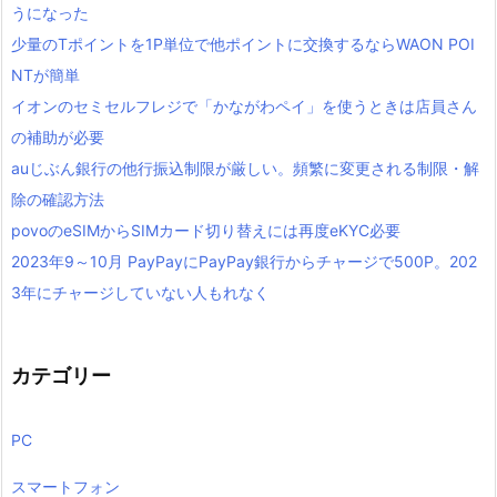
うになった
少量のTポイントを1P単位で他ポイントに交換するならWAON POI
NTが簡単
イオンのセミセルフレジで「かながわペイ」を使うときは店員さん
の補助が必要
auじぶん銀行の他行振込制限が厳しい。頻繁に変更される制限・解
除の確認方法
povoのeSIMからSIMカード切り替えには再度eKYC必要
2023年9～10月 PayPayにPayPay銀行からチャージで500P。202
3年にチャージしていない人もれなく
カテゴリー
PC
スマートフォン