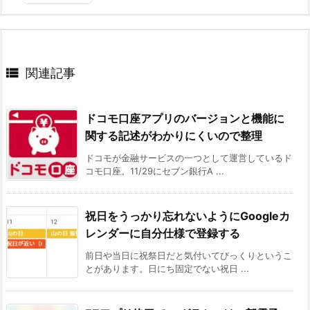

関連記事
ドコモ口座アプリのバージョンと機能に
関する記述がわかりにくいので整理
ドコモが金融サービスの一つとして運営しているド
コモ口座。11/29にセブン銀行A ...
祝日をうっかり忘れないようにGoogleカ
レンダーに自分仕様で登録する
前日や当日に祝祭日だと気付いてびっくりというこ
とがあります。日にち固定でない祝日 ...