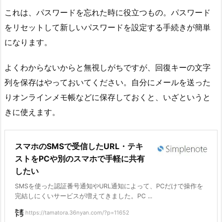
これは、パスワードを忘れた時に役立つもの。パスワード
をリセットして新しいパスワードを設定する手続きが簡単
になります。
よくわからないからと無視しがちですが、回復キーの文字
列を保存はやっておいてください。自分にメールを送った
りオンラインメモ帳などに保存しておくと、いざというと
きに使えます。
スマホのSMSで受信したURL・テキ
ストをPCや別のスマホで手軽に共有
したい
SMSを使った認証番号通知やURL通知によって、PCだけで操作を
完結しにくいサービスが増えてきました。PC ...
https://tamatora.36nyan.com/?p=11652