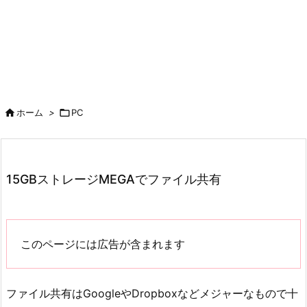

ホーム
>

PC
15GBストレージMEGAでファイル共有
このページには広告が含まれます
ファイル共有はGoogleやDropboxなどメジャーなもので十