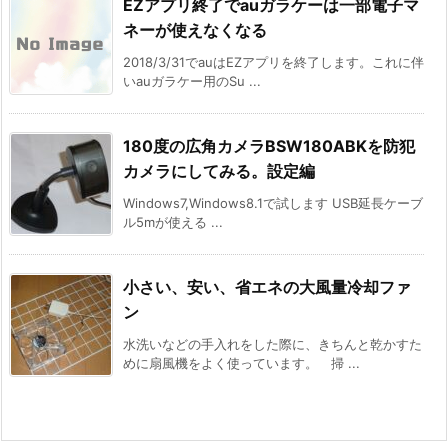
EZアプリ終了でauガラケーは一部電子マ
ネーが使えなくなる
2018/3/31でauはEZアプリを終了します。これに伴
いauガラケー用のSu ...
180度の広角カメラBSW180ABKを防犯
カメラにしてみる。設定編
Windows7,Windows8.1で試します USB延長ケーブ
ル5mが使える ...
小さい、安い、省エネの大風量冷却ファ
ン
水洗いなどの手入れをした際に、きちんと乾かすた
めに扇風機をよく使っています。 掃 ...