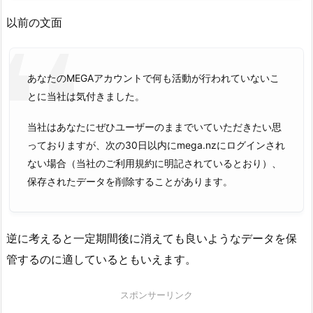
以前の文面
あなたの
MEGA
アカウントで何も活動が行われていないこ
とに当
社は気付きました。
当社はあなたにぜひユーザーのままでいていただきたい思
っており
ますが、次の30日以内に
mega
.nzにログインされ
ない場合
（当社のご利用規約に明記されているとおり）、
保存されたデータを削除することがあります。
逆に考えると一定期間後に消えても良いようなデータを保
管するのに適しているともいえます。
スポンサーリンク