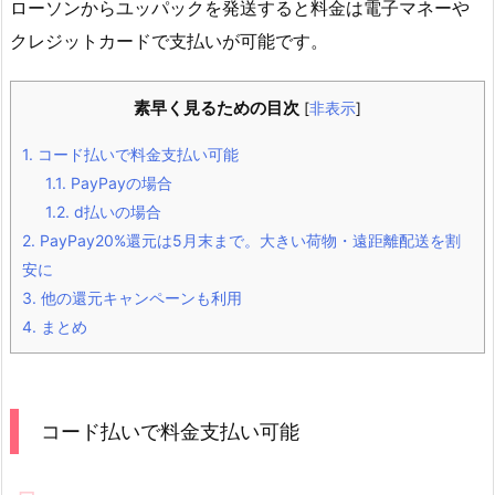
ローソンからユッパックを発送すると料金は電子マネーや
クレジットカードで支払いが可能です。
素早く見るための目次
[
非表示
]
1.
コード払いで料金支払い可能
1.1.
PayPayの場合
1.2.
d払いの場合
2.
PayPay20%還元は5月末まで。大きい荷物・遠距離配送を割
安に
3.
他の還元キャンペーンも利用
4.
まとめ
コード払いで料金支払い可能