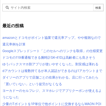
最近の投稿
amazonとドコモがポイント協業で還元率アップ。やや複雑なので
還元率例を計算
Googleスプレッドシート「このセルへのリンクを取得」の仕様変更
ドコモの119番通報できる腕時計SK-41Dは高齢者にも良さそう
ゆうパックスマホ割アプリが使いやすくなった。割安感は薄れる
dアカウントは複数持てるが本人認証ができるのは1アカウントまで
ダイソーのアプリで店舗ごとの在庫がわかる。店に行ってみたら
「置いていない」という徒労がなくなる
ヨーカドーのセルフレジ、スマホレジでアプリクーポンが使えるよ
うになった
少量のTポイントを1P単位で他ポイントに交換するならWAON POI