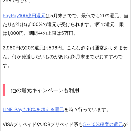
2980円です。
PayPay100億円還元
は5月末までで、最低でも20%還元、当
たりが出れば100%の還元が受けられます。1回の還元上限
は1,000円。期間中の上限は5万円。
2,980円の20%還元は596円。こんな割引は通常ありえませ
ん。何か発送したいものがあれば5月末までがおすすめで
す。
他の還元キャンペーンも利用
LINE Payも10%を超える還元
を時々行っています。
VISAプリペイドやJCBプリペイド系も
5～10%程度の還元
が