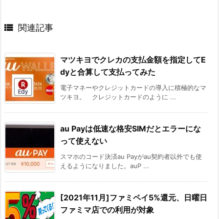

関連記事
マツキヨでクレカの支払金額を指定してE
dyと合算して支払ってみた
電子マネーやクレジットカードの導入に積極的なマ
ツキヨ。 クレジットカードのように ...
au Payは低速な格安SIMだとエラーにな
って使えない
スマホのコード決済au Payがau契約者以外でも使
えるようになりました。auP ...
[2021年11月]ファミペイ5%還元、日曜日
ファミマ店での利用が対象