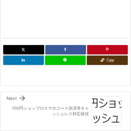
Copy

Next
100円ショップのスマホコード決済等キャ
ッシュレス対応状況