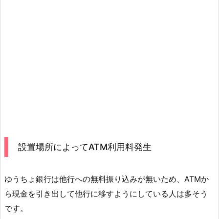
設置場所によってATM利用料発生
ゆうちょ銀行は他行への無料振り込みが無いため、ATMか
ら現金を引き出して他行に移すようにしている人は多そう
です。