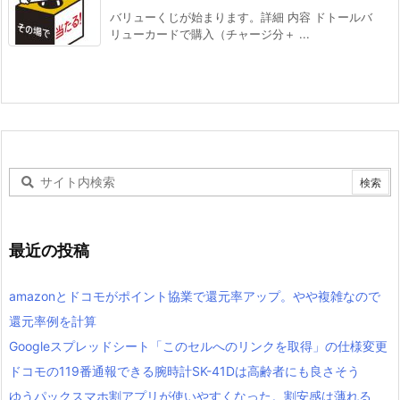
バリューくじが始まります。詳細 内容 ドトールバ
リューカードで購入（チャージ分＋ ...
最近の投稿
amazonとドコモがポイント協業で還元率アップ。やや複雑なので
還元率例を計算
Googleスプレッドシート「このセルへのリンクを取得」の仕様変更
ドコモの119番通報できる腕時計SK-41Dは高齢者にも良さそう
ゆうパックスマホ割アプリが使いやすくなった。割安感は薄れる