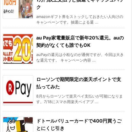
ク
amazonギフト券をストックしておきたい人向けの
キャンペーンです。抽選による還 ...
au Pay家電量販店で新年20%還元。auの
契約がなくても誰でもOK
auPayの還元は小粒なのが通例ですが、今回は大き
な還元です。 キャンペーン内容 ...
ローソンで期間限定の楽天ポイントで支
払ってみた
8月からローソンで楽天ペイ支払いが可能になりま
す。7/18にスマホ用楽天ペイアプ ...
ドトールバリューカードで400円買うご
とにくじ引き