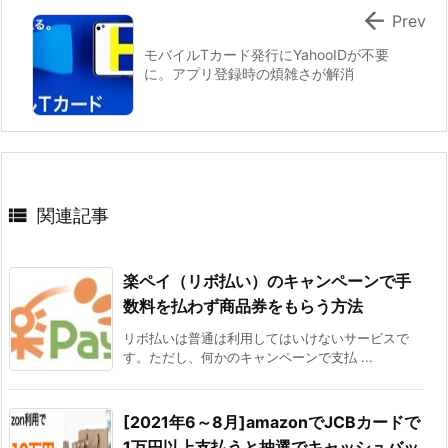

Prev
モバイルTカード発行にYahooIDが不要
に。アプリ登録時の煩雑さが解消

関連記事
楽ペイ（リボ払い）のキャンペーンで手
数料を払わず商品券をもらう方法
リボ払いは普通は利用してはいけないサービスで
す。ただし、何かのキャンペーンで支払 ...
[2021年6～8月]amazonでJCBカードで
1万円以上支払うと抽選でキャッシュバッ