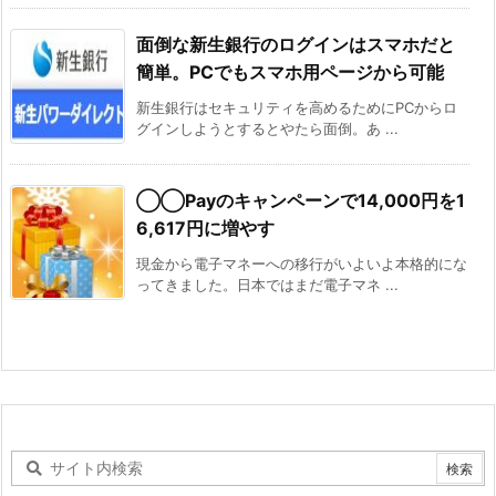
面倒な新生銀行のログインはスマホだと
簡単。PCでもスマホ用ページから可能
新生銀行はセキュリティを高めるためにPCからロ
グインしようとするとやたら面倒。あ ...
◯◯Payのキャンペーンで14,000円を1
6,617円に増やす
現金から電子マネーへの移行がいよいよ本格的にな
ってきました。日本ではまだ電子マネ ...