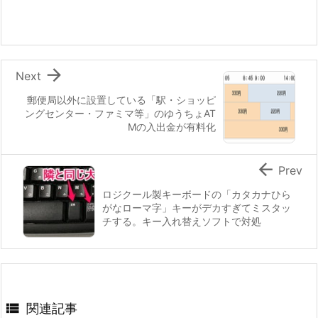

Next
郵便局以外に設置している「駅・ショッピ
ングセンター・ファミマ等」のゆうちょAT
Mの入出金が有料化

Prev
ロジクール製キーボードの「カタカナひら
がなローマ字」キーがデカすぎてミスタッ
チする。キー入れ替えソフトで対処

関連記事