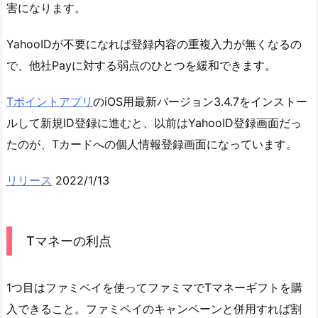
害になります。
YahooIDが不要になれば登録内容の重複入力が無くなるの
で、他社Payに対する弱点のひとつを緩和できます。
Tポイントアプリ
のiOS用最新バージョン3.4.7をインストー
ルして新規ID登録に進むと、以前はYahooID登録画面だっ
たのが、Tカードへの個人情報登録画面になっています。
リリース
2022/1/13
Tマネーの利点
1つ目はファミペイを使ってファミマでTマネーギフトを購
入できること。ファミペイのキャンペーンと併用すれば割