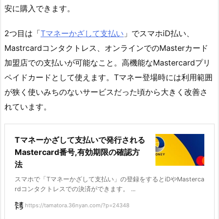
安に購入できます。
2つ目は「
Tマネーかざして支払い
」でスマホiD払い、
Mastrcardコンタクトレス、オンラインでのMasterカード
加盟店での支払いが可能なこと。高機能なMastercardプリ
ペイドカードとして使えます。Tマネー登場時には利用範囲
が狭く使いみちのないサービスだった頃から大きく改善さ
れています。
Tマネーかざして支払いで発行される
Mastercard番号,有効期限の確認方
法
スマホで「Tマネーかざして支払い」の登録をするとiDやMasterca
rdコンタクトレスでの決済ができます。 ...
https://tamatora.36nyan.com/?p=24348