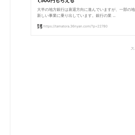
1,500円もらえる
大半の地方銀行は衰退方向に進んでいますが、一部の地
新しい事業に乗り出しています。銀行の業 ...
https://tamatora.36nyan.com/?p=22780
ス