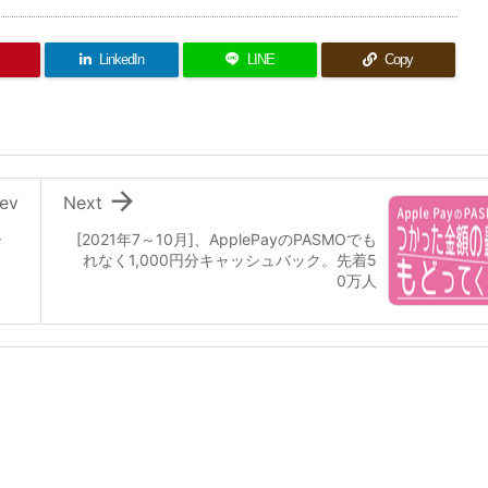
LinkedIn
LINE
Copy

ev
Next
ー
[2021年7～10月]、ApplePayのPASMOでも
れなく1,000円分キャッシュバック。先着5
0万人