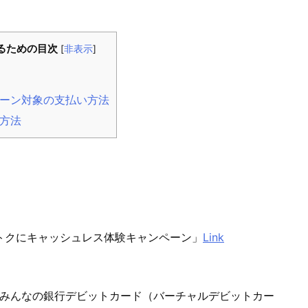
るための目次
[
非表示
]
ーン対象の支払い方法
方法
トクにキャッシュレス体験キャンペーン」
Link
登録した「みんなの銀行デビットカード（バーチャルデビットカー