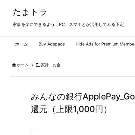
たまトラ
家事を楽にできるよう、PC、スマホとか活用してみる予定
ホーム
Buy Adspace
Hide Ads for Premium Membe

ホーム
>

家計・お金
みんなの銀行ApplePay_G
還元（上限1,000円）