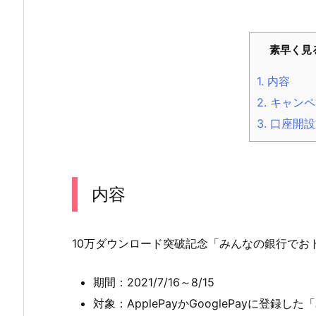
素早く見
1.
内容
2.
キャンペ
3.
口座開設
内容
10万ダウンロード突破記念「みんなの銀行でお
期間：2021/7/16～8/15
対象：ApplePayかGooglePayに