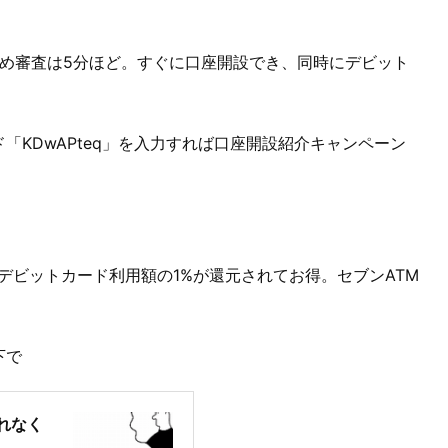
ため審査は5分ほど。すぐに口座開設でき、同時にデビット
KDwAPteq」を入力すれば口座開設紹介キャンペーン
デビットカード利用額の1%が還元されてお得。セブンATM
下で
れなく