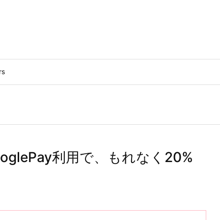
rs
ooglePay利用で、もれなく20%