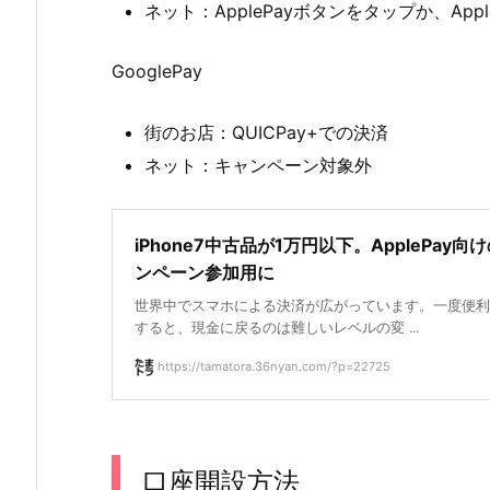
ネット：ApplePayボタンをタップか、App
GooglePay
街のお店：QUICPay+での決済
ネット：キャンペーン対象外
iPhone7中古品が1万円以下。ApplePay向
ンペーン参加用に
世界中でスマホによる決済が広がっています。一度便利
すると、現金に戻るのは難しいレベルの変 ...
https://tamatora.36nyan.com/?p=22725
口座開設方法