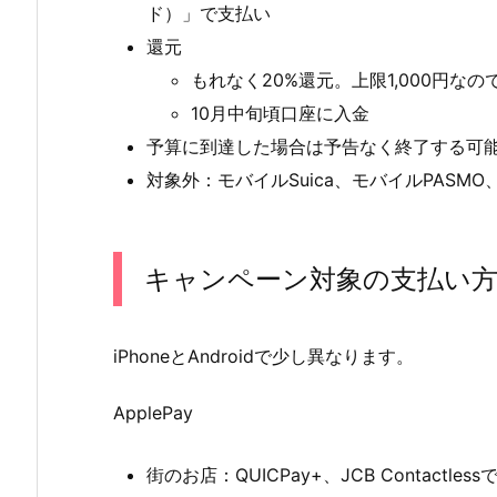
ド）」で支払い
還元
もれなく20%還元。上限1,000円なの
10月中旬頃口座に入金
予算に到達した場合は予告なく終了する可
対象外：モバイルSuica、モバイルPASMO、Ap
キャンペーン対象の支払い
iPhoneとAndroidで少し異なります。
ApplePay
街のお店：QUICPay+、JCB Contactles