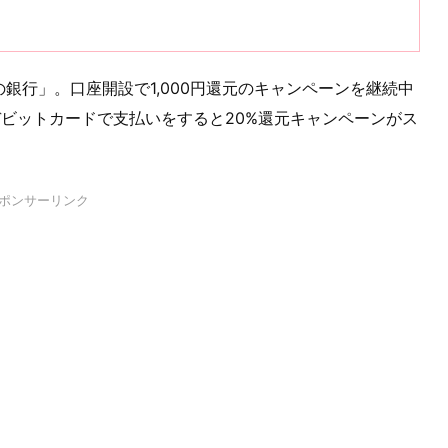
銀行」。口座開設で1,000円還元のキャンペーンを継続中
録したデビットカードで支払いをすると20%還元キャンペーンがス
ポンサーリンク