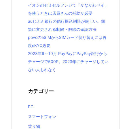
イオンのセミセルフレジで「かながわペイ」
を使うときは店員さんの補助が必要
auじぶん銀行の他行振込制限が厳しい。頻
繁に変更される制限・解除の確認方法
povoのeSIMからSIMカード切り替えには再
度eKYC必要
2023年9～10月 PayPayにPayPay銀行から
チャージで500P。2023年にチャージしてい
ない人もれなく
カテゴリー
PC
スマートフォン
乗り物