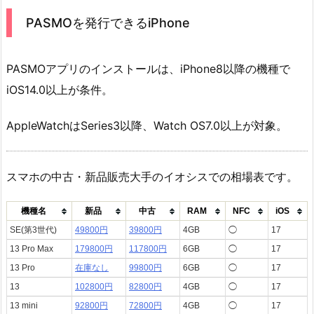
PASMOを発行できるiPhone
PASMOアプリのインストールは、iPhone8以降の機種で
iOS14.0以上が条件。
AppleWatchはSeries3以降、Watch OS7.0以上が対象。
スマホの中古・新品販売大手のイオシスでの相場表です。
機種名
新品
中古
RAM
NFC
iOS
SE(第3世代)
49800円
39800円
4GB
◯
17
13 Pro Max
179800円
117800円
6GB
◯
17
13 Pro
在庫なし
99800円
6GB
◯
17
13
102800円
82800円
4GB
◯
17
13 mini
92800円
72800円
4GB
◯
17