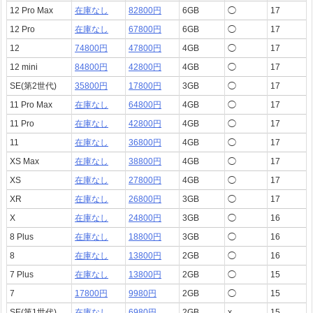
12 Pro Max
在庫なし
82800円
6GB
◯
17
12 Pro
在庫なし
67800円
6GB
◯
17
12
74800円
47800円
4GB
◯
17
12 mini
84800円
42800円
4GB
◯
17
SE(第2世代)
35800円
17800円
3GB
◯
17
11 Pro Max
在庫なし
64800円
4GB
◯
17
11 Pro
在庫なし
42800円
4GB
◯
17
11
在庫なし
36800円
4GB
◯
17
XS Max
在庫なし
38800円
4GB
◯
17
XS
在庫なし
27800円
4GB
◯
17
XR
在庫なし
26800円
3GB
◯
17
X
在庫なし
24800円
3GB
◯
16
8 Plus
在庫なし
18800円
3GB
◯
16
8
在庫なし
13800円
2GB
◯
16
7 Plus
在庫なし
13800円
2GB
◯
15
7
17800円
9980円
2GB
◯
15
SE(第1世代)
在庫なし
6980円
2GB
x
15