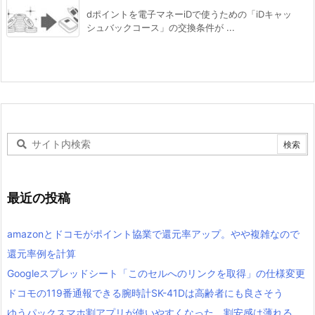
dポイントを電子マネーiDで使うための「iDキャッ
シュバックコース」の交換条件が ...
最近の投稿
amazonとドコモがポイント協業で還元率アップ。やや複雑なので
還元率例を計算
Googleスプレッドシート「このセルへのリンクを取得」の仕様変更
ドコモの119番通報できる腕時計SK-41Dは高齢者にも良さそう
ゆうパックスマホ割アプリが使いやすくなった。割安感は薄れる