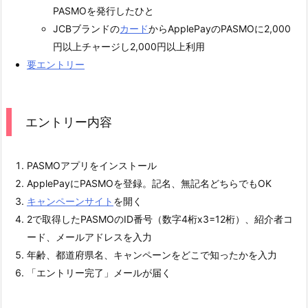
PASMOを発行したひと
JCBブランドの
カード
からApplePayのPASMOに2,000
円以上チャージし2,000円以上利用
要エントリー
エントリー内容
PASMOアプリをインストール
ApplePayにPASMOを登録。記名、無記名どちらでもOK
キャンペーンサイト
を開く
2で取得したPASMOのID番号（数字4桁x3=12桁）、紹介者コ
ード、メールアドレスを入力
年齢、都道府県名、キャンペーンをどこで知ったかを入力
「エントリー完了」メールが届く