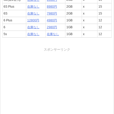
6S Plus
在庫なし
8980円
2GB
x
15
6S
在庫なし
7980円
2GB
x
15
6 Plus
12800円
4980円
1GB
x
12
6
在庫なし
2980円
1GB
x
12
5s
在庫なし
在庫なし
1GB
x
12
スポンサーリンク