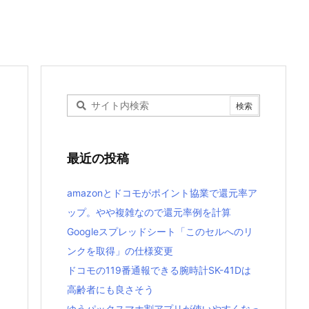
最近の投稿
amazonとドコモがポイント協業で還元率ア
ップ。やや複雑なので還元率例を計算
Googleスプレッドシート「このセルへのリ
ンクを取得」の仕様変更
ドコモの119番通報できる腕時計SK-41Dは
高齢者にも良さそう
ゆうパックスマホ割アプリが使いやすくなっ