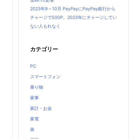
2023年9～10月 PayPayにPayPay銀行から
チャージで500P。2023年にチャージしてい
ない人もれなく
カテゴリー
PC
スマートフォン
乗り物
家事
家計・お金
家電
旅