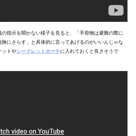
員の指示を聞かない様子を見ると、「手荷物は避難の際に
危険にさらす」と具体的に言ってあげるのがいいんじゃな
ケットや
シークレットポーチ
に入れておくと良さそうで