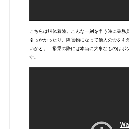
こちらは胴体着陸。こんな一刻を争う時に乗務
引っかかったり、障害物になって他人の命をも
いかと。 搭乗の際には本当に大事なものはポ
す。