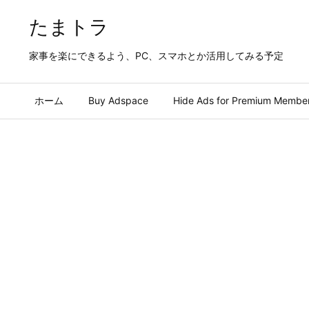
たまトラ
家事を楽にできるよう、PC、スマホとか活用してみる予定
ホーム
Buy Adspace
Hide Ads for Premium Membe