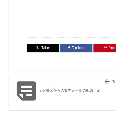
Twitter
Facebook
Pin it


Pr
金融機関からの案内メールの配慮不足