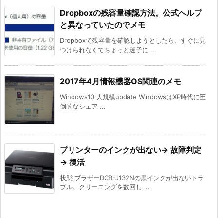
Dropboxの残容量確認方法。公式ヘルプ
と異なっていたのでメモ
Dropboxで残容量を確認しようとしたら、すぐに見
つけられなくてちょっと迷子に ...
2017年4月情報機器OS関連のメモ
Windows10 大規模update WindowsはXP時代に圧
倒的なシェア ...
プリンターのインクが出ない→ 故障判定
→ 復活
状態 ブラザーDCB-J132Nの黒インクが出ないトラ
ブル。クリーニングを数回し ...