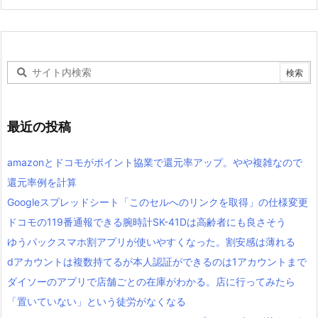
最近の投稿
amazonとドコモがポイント協業で還元率アップ。やや複雑なので
還元率例を計算
Googleスプレッドシート「このセルへのリンクを取得」の仕様変更
ドコモの119番通報できる腕時計SK-41Dは高齢者にも良さそう
ゆうパックスマホ割アプリが使いやすくなった。割安感は薄れる
dアカウントは複数持てるが本人認証ができるのは1アカウントまで
ダイソーのアプリで店舗ごとの在庫がわかる。店に行ってみたら
「置いていない」という徒労がなくなる