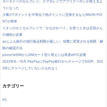
ヨーカドーのセルフレジ、スマホレジでアプリクーポンが使えるよ
うになった
少量のTポイントを1P単位で他ポイントに交換するならWAON POI
NTが簡単
イオンのセミセルフレジで「かながわペイ」を使うときは店員さん
の補助が必要
auじぶん銀行の他行振込制限が厳しい。頻繁に変更される制限・解
除の確認方法
povoのeSIMからSIMカード切り替えには再度eKYC必要
2023年9～10月 PayPayにPayPay銀行からチャージで500P。202
3年にチャージしていない人もれなく
カテゴリー
PC