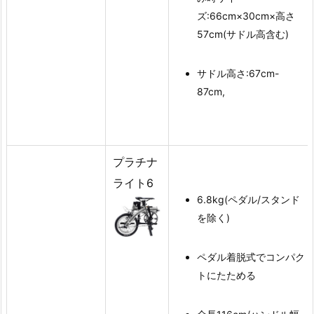
ズ:66cm×30cm×高さ
57cm(サドル高含む)
サドル高さ:67cm-
87cm,
プラチナ
ライト6
6.8kg(ペダル/スタンド
を除く)
ペダル着脱式でコンパク
トにたためる