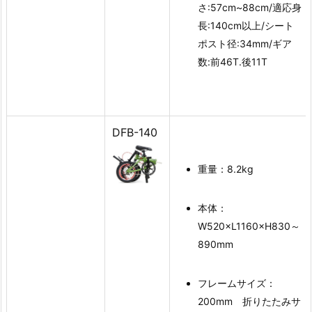
さ:57cm~88cm/適応身
長:140cm以上/シート
ポスト径:34mm/ギア
数:前46T.後11T
DFB-140
重量：8.2kg
本体：
W520×L1160×H830～
890mm
フレームサイズ：
200mm 折りたたみサ