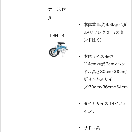
ケース付
き
本体重量:約8.3kg(ペダ
ル/リフレクター/スタ
LIGHT8
ンド除く)
本体サイズ:長さ
114cm×幅53cm×ハン
ドル高さ80cm~88cm/
折りたたみサイ
ズ:70cm×36cm×54cm
タイヤサイズ:14×1.75
インチ
サドル高