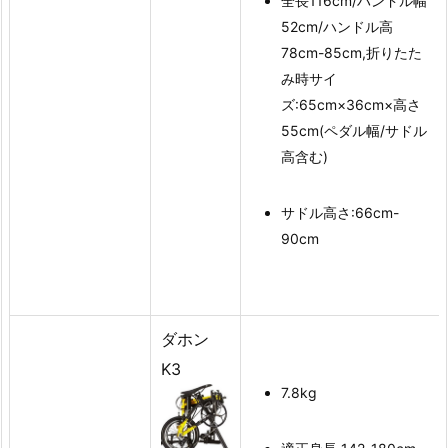
全長116cm/ハンドル幅
52cm/ハンドル高
78cm-85cm,折りたた
み時サイ
ズ:65cm×36cm×高さ
55cm(ペダル幅/サドル
高含む)
サドル高さ:66cm-
90cm
ダホン
K3
7.8kg