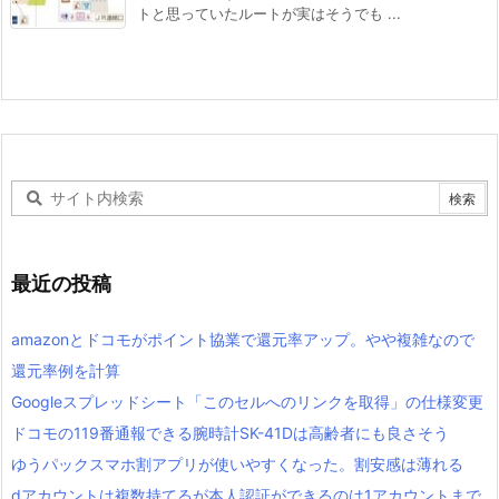
トと思っていたルートが実はそうでも ...
最近の投稿
amazonとドコモがポイント協業で還元率アップ。やや複雑なので
還元率例を計算
Googleスプレッドシート「このセルへのリンクを取得」の仕様変更
ドコモの119番通報できる腕時計SK-41Dは高齢者にも良さそう
ゆうパックスマホ割アプリが使いやすくなった。割安感は薄れる
dアカウントは複数持てるが本人認証ができるのは1アカウントまで