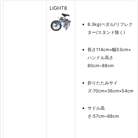
LIGHT8
8.3kg(ペダル/リフレク
ター/スタンド除く)
長さ114cm×幅53cm×
ハンドル高さ
80cm~88cm
折りたたみサイ
ズ:70cm×36cm×54cm
サドル高
さ:57cm~88cm