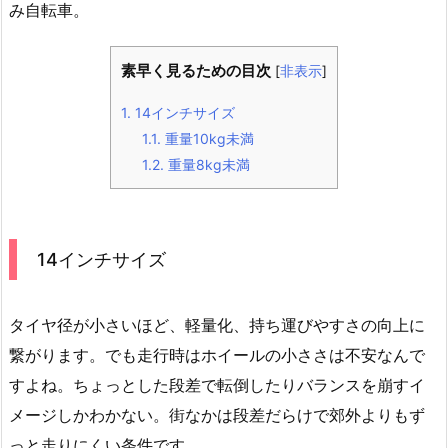
み自転車。
素早く見るための目次
[
非表示
]
1.
14インチサイズ
1.1.
重量10kg未満
1.2.
重量8kg未満
14インチサイズ
タイヤ径が小さいほど、軽量化、持ち運びやすさの向上に
繋がります。でも走行時はホイールの小ささは不安なんで
すよね。ちょっとした段差で転倒したりバランスを崩すイ
メージしかわかない。街なかは段差だらけで郊外よりもず
っと走りにくい条件です。