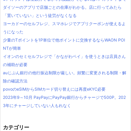
ダイソーのアプリで店舗ごとの在庫がわかる。店に行ってみたら
「置いていない」という徒労がなくなる
ヨーカドーのセルフレジ、スマホレジでアプリクーポンが使えるよ
うになった
少量のTポイントを1P単位で他ポイントに交換するならWAON POI
NTが簡単
イオンのセミセルフレジで「かながわペイ」を使うときは店員さん
の補助が必要
auじぶん銀行の他行振込制限が厳しい。頻繁に変更される制限・解
除の確認方法
povoのeSIMからSIMカード切り替えには再度eKYC必要
2023年9～10月 PayPayにPayPay銀行からチャージで500P。202
3年にチャージしていない人もれなく
カテゴリー