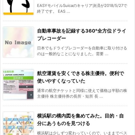
EASYモバイルSuicaのキャリア決済が2018/5/27で
終了です。 EAS ...
自動車事故を記録する360°全方位ドライ
ブレコーダー
日本でもドライブレコーダーを自動車に取り付ける
のは一般的なことになりました。需要 ...
航空運賃を安くできる株主優待。便利で
使いやすくなっていた
通常の航空チケットと同様に使えて価格は半額の株
主優待 株主優待券の長所・短所 長 ...
横浜駅の構内図を集めてみた。目的・自
分にあうものを見つける
横浜駅は少しずつ変わっていくので、いままでベス