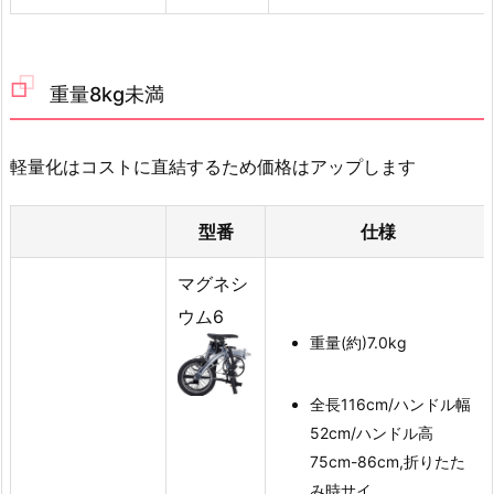
重量8kg未満
軽量化はコストに直結するため価格はアップします
型番
仕様
マグネシ
ウム6
重量(約)7.0kg
全長116cm/ハンドル幅
52cm/ハンドル高
75cm-86cm,折りたた
み時サイ