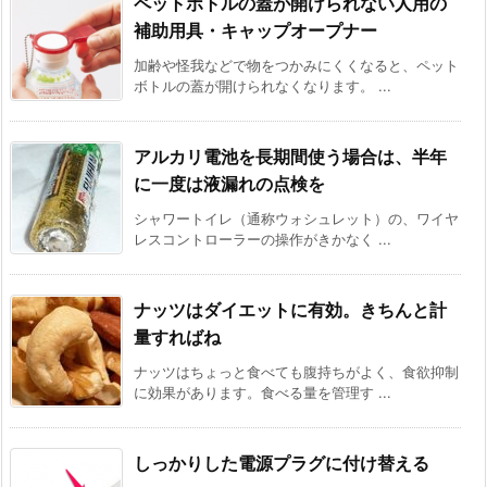
ペットボトルの蓋が開けられない人用の
補助用具・キャップオープナー
加齢や怪我などで物をつかみにくくなると、ペット
ボトルの蓋が開けられなくなります。 ...
アルカリ電池を長期間使う場合は、半年
に一度は液漏れの点検を
シャワートイレ（通称ウォシュレット）の、ワイヤ
レスコントローラーの操作がきかなく ...
ナッツはダイエットに有効。きちんと計
量すればね
ナッツはちょっと食べても腹持ちがよく、食欲抑制
に効果があります。食べる量を管理す ...
しっかりした電源プラグに付け替える