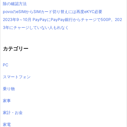
除の確認方法
povoのeSIMからSIMカード切り替えには再度eKYC必要
2023年9～10月 PayPayにPayPay銀行からチャージで500P。202
3年にチャージしていない人もれなく
カテゴリー
PC
スマートフォン
乗り物
家事
家計・お金
家電