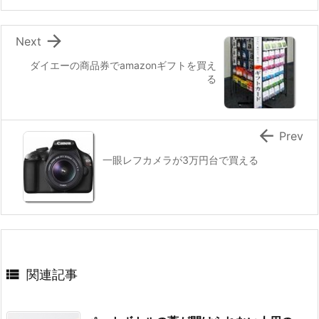

Next
ダイエーの商品券でamazonギフトを買え
る

Prev
一眼レフカメラが3万円台で買える

関連記事