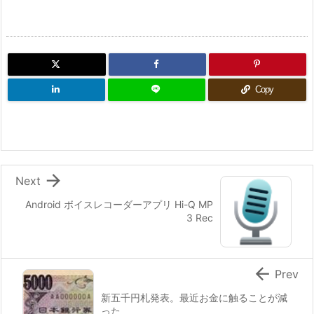
Copy

Next
Android ボイスレコーダーアプリ Hi-Q MP
3 Rec

Prev
新五千円札発表。最近お金に触ることが減
った