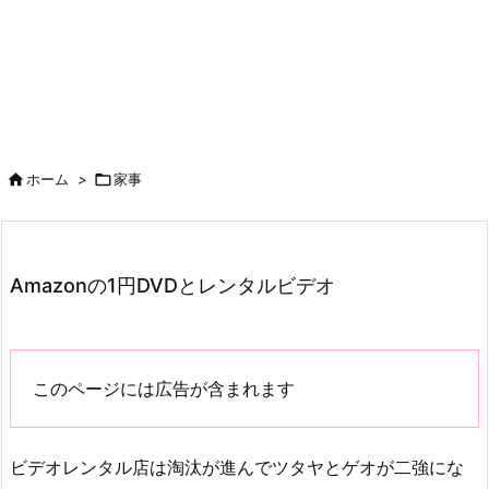

ホーム
>

家事
Amazonの1円DVDとレンタルビデオ
このページには広告が含まれます
ビデオレンタル店は淘汰が進んでツタヤとゲオが二強にな