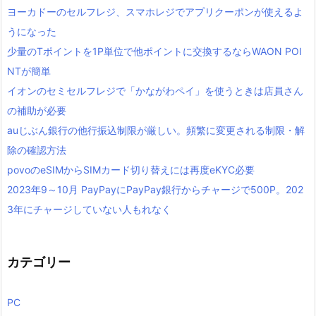
ヨーカドーのセルフレジ、スマホレジでアプリクーポンが使えるよ
うになった
少量のTポイントを1P単位で他ポイントに交換するならWAON POI
NTが簡単
イオンのセミセルフレジで「かながわペイ」を使うときは店員さん
の補助が必要
auじぶん銀行の他行振込制限が厳しい。頻繁に変更される制限・解
除の確認方法
povoのeSIMからSIMカード切り替えには再度eKYC必要
2023年9～10月 PayPayにPayPay銀行からチャージで500P。202
3年にチャージしていない人もれなく
カテゴリー
PC