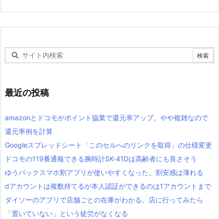
最近の投稿
amazonとドコモがポイント協業で還元率アップ。やや複雑なので
還元率例を計算
Googleスプレッドシート「このセルへのリンクを取得」の仕様変更
ドコモの119番通報できる腕時計SK-41Dは高齢者にも良さそう
ゆうパックスマホ割アプリが使いやすくなった。割安感は薄れる
dアカウントは複数持てるが本人認証ができるのは1アカウントまで
ダイソーのアプリで店舗ごとの在庫がわかる。店に行ってみたら
「置いていない」という徒労がなくなる