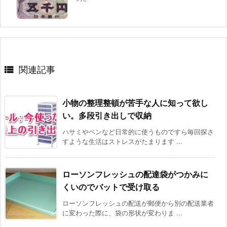

関連記事
小物の整理整頓が苦手な人に知って欲し
い。多段引き出しで収納
ハサミやペンなど日常的に使うものですら毎回探さ
すような生活はストレスがたまります ...
ローソンフレッシュの配達袋がつかみに
くいのでバットで受け取る
ローソンフレッシュの配送が郵便から別の配送業者
に変わった際に、袋の形状が変わりま ...