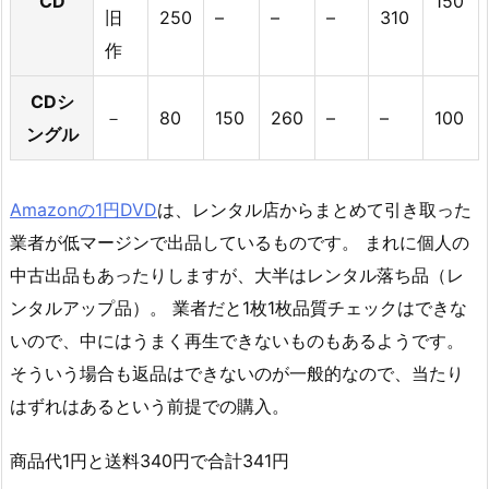
CD
150
旧
250
–
–
–
310
作
CDシ
－
80
150
260
–
–
100
ングル
Amazonの1円DVD
は、レンタル店からまとめて引き取った
業者が低マージンで出品しているものです。 まれに個人の
中古出品もあったりしますが、大半はレンタル落ち品（レ
ンタルアップ品）。 業者だと1枚1枚品質チェックはできな
いので、中にはうまく再生できないものもあるようです。
そういう場合も返品はできないのが一般的なので、当たり
はずれはあるという前提での購入。
商品代1円と送料340円で合計341円