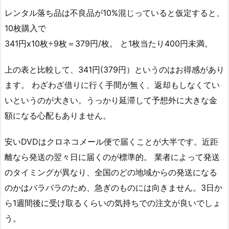
レンタル落ち品は不良品が10%混じっていると仮定すると、
10枚購入で
341円x10枚÷9枚＝379円/枚。 と1枚当たり400円未満。
上の表と比較して、341円(379円）というのはお得感があり
ます。 わざわざ借りに行く手間が無く、返却もしなくてい
いというのが大きい。うっかり延滞して予想外に大きな金
額になる心配もありません。
安いDVDはクロネコメール便で届くことが大半です。近距
離なら発送の翌々日に届くのが標準的。 業者によって発送
のタイミングが異なり、全国のどの地域からの発送になる
のかはバラバラのため、急ぎのものには向きません。3日か
ら1週間後に受け取るくらいの気持ちでの注文が良いでしょ
う。