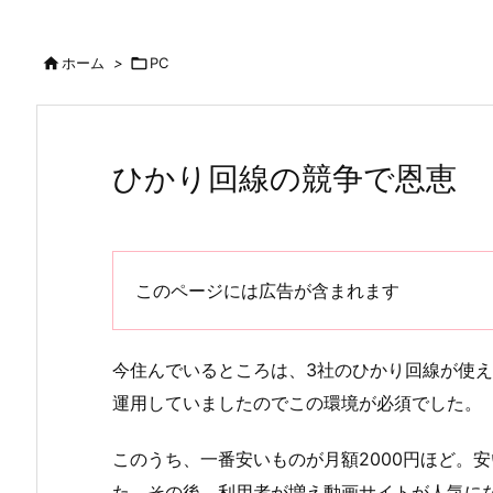

ホーム
>

PC
ひかり回線の競争で恩恵
このページには広告が含まれます
今住んでいるところは、3社のひかり回線が使
運用していましたのでこの環境が必須でした。
このうち、一番安いものが月額2000円ほど。安
た。その後、利用者が増え動画サイトが人気になっ