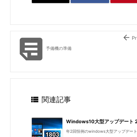


Pr
予備機の準備

関連記事
Windows10大型アップデート 2
年2回恒例のwindows大型アップデートが2