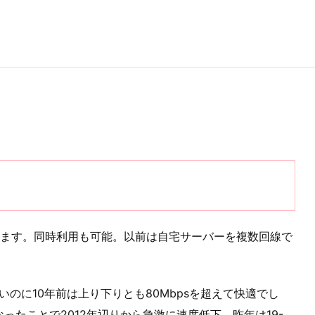
えます。同時利用も可能。以前は自宅サーバーを複数回線で
いのに10年前は上り下りとも80Mbpsを超えて快適でし
たことで2012年辺りから急激に速度低下。昨年は19-