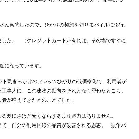
たくさん契約したので、ひかりの契約を切りモバイルに移行。
ました。 （クレジットカードが有れば、その場ですぐに
速度になっています。
ット割きっかけのフレッツひかりの低価格化で、利用者が
た工事人に、この建物の動向をそれとなく尋ねたところ、
加入者が増えてきたとのことでした。
なる割にさほど安くならずあまり魅力はありません。
出て、自分の利用回線の品質が改善される恩恵。 競争バ