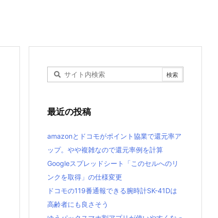
最近の投稿
amazonとドコモがポイント協業で還元率ア
ップ。やや複雑なので還元率例を計算
Googleスプレッドシート「このセルへのリ
ンクを取得」の仕様変更
ドコモの119番通報できる腕時計SK-41Dは
高齢者にも良さそう
ゆうパックスマホ割アプリが使いやすくなっ