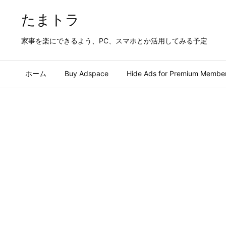
たまトラ
家事を楽にできるよう、PC、スマホとか活用してみる予定
ホーム
Buy Adspace
Hide Ads for Premium Membe