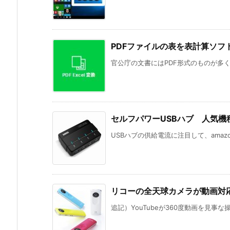
PDFファイルの表を表計算ソフ
官公庁の文書にはPDF形式のものが多く
セルフパワーUSBハブ 人気機
USBハブの供給電流に注目して、amaz
リコーの全天球カメラが動画対
追記）YouTubeが360度動画を見事な