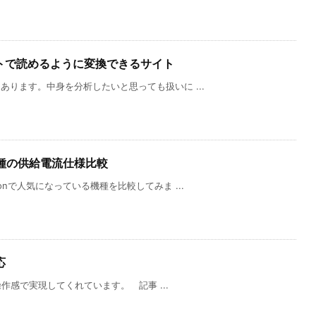
トで読めるように変換できるサイト
あります。中身を分析したいと思っても扱いに ...
種の供給電流仕様比較
onで人気になっている機種を比較してみま ...
応
操作感で実現してくれています。 記事 ...