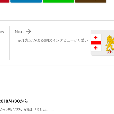

ev
Next
臥牙丸(ががまる)関のインタビューが可愛い
018/4/30から
018/4/30から始まりました。 ...