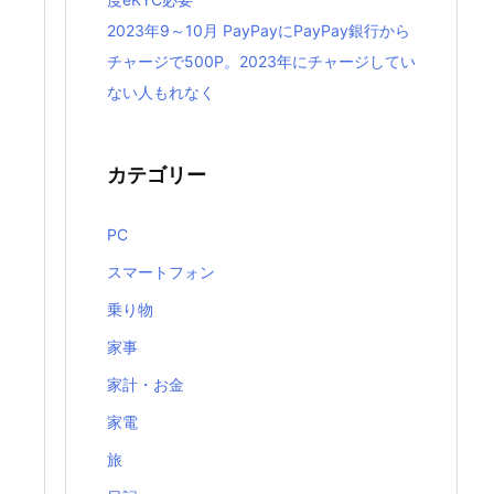
2023年9～10月 PayPayにPayPay銀行から
チャージで500P。2023年にチャージしてい
ない人もれなく
カテゴリー
PC
スマートフォン
乗り物
家事
家計・お金
家電
旅