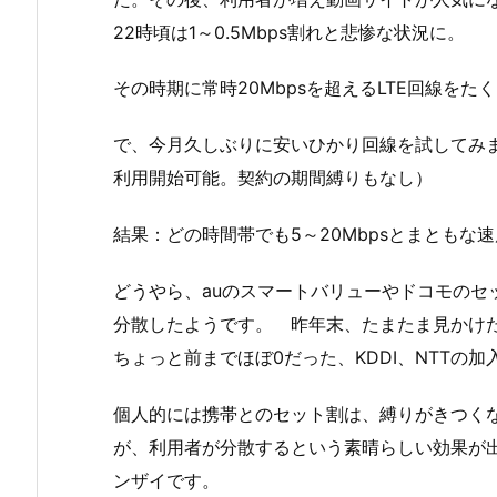
22時頃は1～0.5Mbps割れと悲惨な状況に。
その時期に常時20Mbpsを超えるLTE回線を
で、今月久しぶりに安いひかり回線を試してみ
利用開始可能。契約の期間縛りもなし）
結果：どの時間帯でも5～20Mbpsとまともな
どうやら、auのスマートバリューやドコモのセ
分散したようです。 昨年末、たまたま見かけ
ちょっと前までほぼ0だった、KDDI、NTTの
個人的には携帯とのセット割は、縛りがきつく
が、利用者が分散するという素晴らしい効果が
ンザイです。