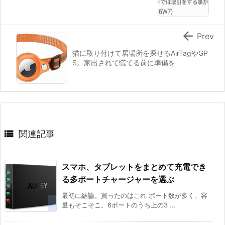

Prev
猫に取り付けて居場所を探せるAirTagやGP
S。家出されて慌てる前に準備を

関連記事
スマホ、タブレットをまとめて充電でき
る多ポートチャージャーを選ぶ
最初に結論。買ったのはこれ ポート数が多く、容
量もそこそこ。6ポートのうち上の3 ...