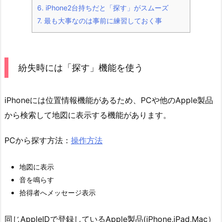
6.
iPhone2台持ちだと「探す」がスムーズ
7.
最も大事なのは事前に練習しておく事
紛失時には「探す」機能を使う
iPhoneには位置情報機能があるため、PCや他のApple製品
から検索して地図に表示する機能があります。
PCから探す方法：
操作方法
地図に表示
音を鳴らす
拾得者へメッセージ表示
同じAppleIDで登録しているApple製品(iPhone,iPad,Mac）