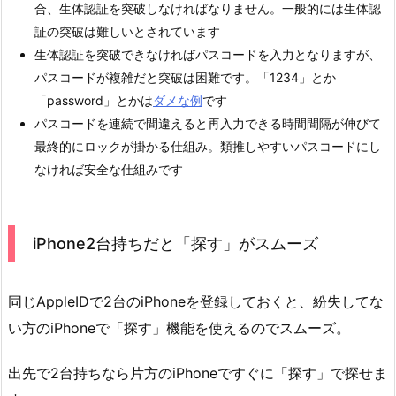
合、生体認証を突破しなければなりません。一般的には生体認
証の突破は難しいとされています
生体認証を突破できなければパスコードを入力となりますが、
パスコードが複雑だと突破は困難です。「1234」とか
「password」とかは
ダメな例
です
パスコードを連続で間違えると再入力できる時間間隔が伸びて
最終的にロックが掛かる仕組み。類推しやすいパスコードにし
なければ安全な仕組みです
iPhone2台持ちだと「探す」がスムーズ
同じAppleIDで2台のiPhoneを登録しておくと、紛失してな
い方のiPhoneで「探す」機能を使えるのでスムーズ。
出先で2台持ちなら片方のiPhoneですぐに「探す」で探せま