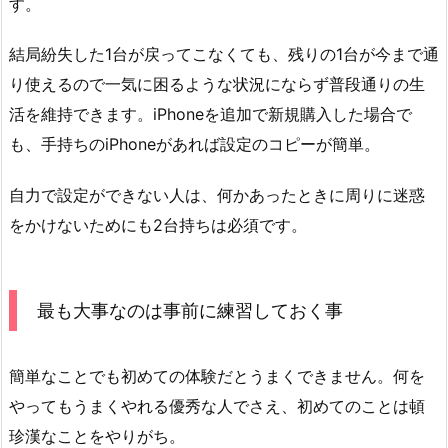
す。
結局紛失した1台が戻ってこなくても、残りの1台が今まで通
り使えるので一気に困るような状況にならず普段通りの生
活を維持できます。iPhoneを追加で新規購入した場合で
も、手持ちのiPhoneがあれば設定のコピーが簡単。
自力で設定ができない人は、何かあったときに周りに迷惑
をかけないためにも2台持ちは必須です。
最も大事なのは事前に練習しておく事
簡単なことでも初めての体験だとうまくできません。何を
やってもうまくやれる優秀な人でさえ、初めてのことは頓
珍漢なことをやりがち。