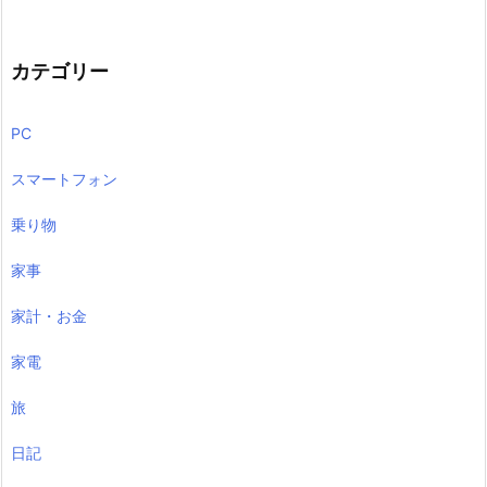
カテゴリー
PC
スマートフォン
乗り物
家事
家計・お金
家電
旅
日記