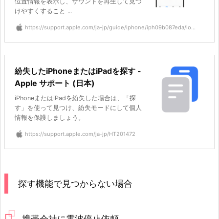
位置情報を表示し、サウンドを再生して見つ
けやすくすること ...
https://support.apple.com/ja-jp/guide/iphone/iph09b087eda/io...
紛失したiPhoneまたはiPadを探す -
Apple サポート (日本)
iPhoneまたはiPadを紛失した場合は、「探
す」を使って見つけ、紛失モードにして個人
情報を保護しましょう。
https://support.apple.com/ja-jp/HT201472
探す機能で見つからない場合
携帯会社に電波停止依頼