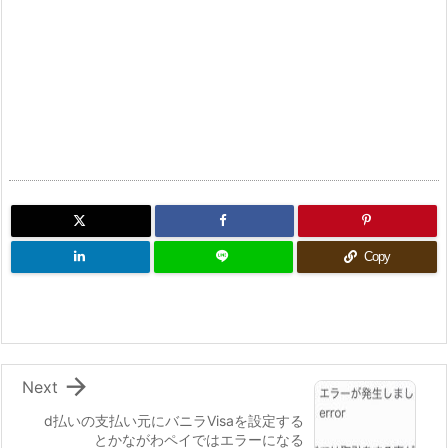
Copy

Next
d払いの支払い元にバニラVisaを設定する
とかながわペイではエラーになる