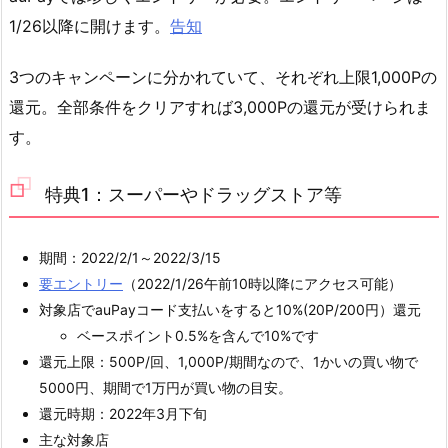
1/26以降に開けます。
告知
3つのキャンペーンに分かれていて、それぞれ上限1,000Pの
還元。全部条件をクリアすれば3,000Pの還元が受けられま
す。
特典1：スーパーやドラッグストア等
期間：2022/2/1～2022/3/15
要エントリー
（2022/1/26午前10時以降にアクセス可能）
対象店でauPayコード支払いをすると10%(20P/200円）還元
ベースポイント0.5%を含んで10%です
還元上限：500P/回、1,000P/期間なので、1かいの買い物で
5000円、期間で1万円が買い物の目安。
還元時期：2022年3月下旬
主な対象店