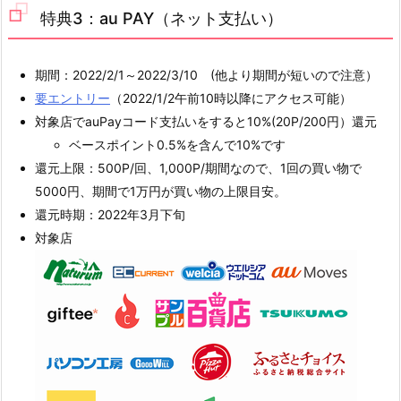
特典3：au PAY（ネット支払い）
期間：2022/2/1～2022/3/10 (他より期間が短いので注意）
要エントリー
（2022/1/2午前10時以降にアクセス可能）
対象店でauPayコード支払いをすると10%(20P/200円）還元
ベースポイント0.5%を含んで10%です
還元上限：500P/回、1,000P/期間なので、1回の買い物で
5000円、期間で1万円が買い物の上限目安。
還元時期：2022年3月下旬
対象店