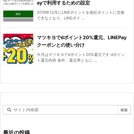
ayで利用するための設定
2019年12月にLINEポイントを他社ポイントに交換
できなくなり、LINEポイ ...
マツキヨでdポイント20%還元、LINEPay
クーポンとの使い分け
今月はマツキヨでdポイント20%還元です dポイン
ト還元内容 条件、還元率ともに ...
最近の投稿