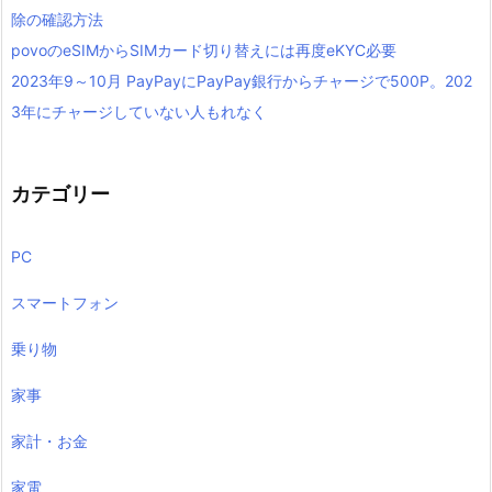
除の確認方法
povoのeSIMからSIMカード切り替えには再度eKYC必要
2023年9～10月 PayPayにPayPay銀行からチャージで500P。202
3年にチャージしていない人もれなく
カテゴリー
PC
スマートフォン
乗り物
家事
家計・お金
家電