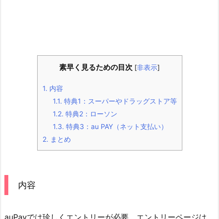
素早く見るための目次
[
非表示
]
1.
内容
1.1.
特典1：スーパーやドラッグストア等
1.2.
特典2：ローソン
1.3.
特典3：au PAY（ネット支払い）
2.
まとめ
内容
auPayでは珍しくエントリーが必要。エントリーページは