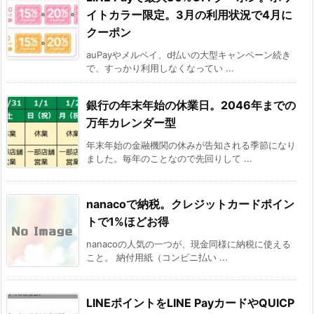
イトカラー限定。3月の利用状況で4月に
クーポン
auPayやメルペイ、d払いの大型キャンペーン続き
で、すっかり利用しなくなってい ...
銀行の年末年始の休業日。2046年までの
万年カレンダー型
年末年始の金融機関の休みが告知される季節になり
ました。毎年のことなので先回りして ...
nanacoで納税。クレジットカードポイン
トで1%ほどお得
nanacoの人気の一つが、現金同様に納税に使える
こと。 納付用紙（コンビニ払い ...
LINEポイントをLINE PayカードやQUICP