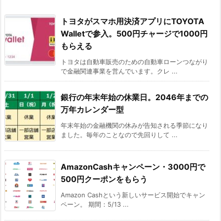
トヨタがスマホ用決済アプリにTOYOTA
Walletで参入。500円チャージで1000円
もらえる
トヨタは自動車販売のための自動車ローンつながり
で金融関連事業を営んでいます。クレ ...
銀行の年末年始の休業日。2046年までの
万年カレンダー型
年末年始の金融機関の休みが告知される季節になり
ました。毎年のことなので先回りして ...
AmazonCashキャンペーン・3000円で
500円クーポンをもらう
Amazon Cashという新しいサービス開始でキャン
ペーン。 期間：5/13 ...