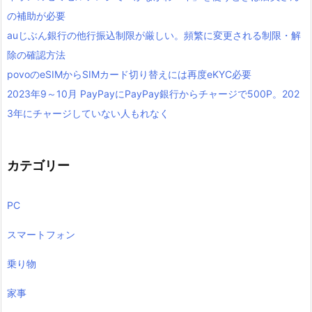
の補助が必要
auじぶん銀行の他行振込制限が厳しい。頻繁に変更される制限・解
除の確認方法
povoのeSIMからSIMカード切り替えには再度eKYC必要
2023年9～10月 PayPayにPayPay銀行からチャージで500P。202
3年にチャージしていない人もれなく
カテゴリー
PC
スマートフォン
乗り物
家事