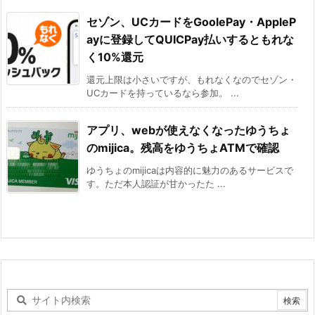
セゾン、UCカードをGoolePay・AppleP
ayに登録してQUICPay払いするともれな
く10%還元
還元上限は小さいですが、もれなくなのでセゾン・
UCカードを持っているなら参加。 ...
アプリ、webが使えなくなったゆうちょ
のmijica。残高をゆうちょATMで確認
ゆうちょのmijicaは内容的に魅力のあるサービスで
す。ただ本人認証が甘かったた ...