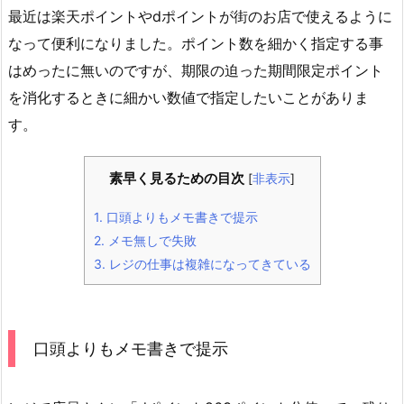
最近は楽天ポイントやdポイントが街のお店で使えるように
なって便利になりました。ポイント数を細かく指定する事
はめったに無いのですが、期限の迫った期間限定ポイント
を消化するときに細かい数値で指定したいことがありま
す。
素早く見るための目次
[
非表示
]
1.
口頭よりもメモ書きで提示
2.
メモ無しで失敗
3.
レジの仕事は複雑になってきている
口頭よりもメモ書きで提示