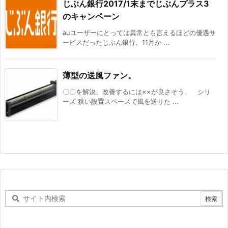
じぶん銀行2017/1末までじぶんプラス3
のキャンペーン
auユーザーにとっては異常とも言えるほどの優遇サ
ービスだったじぶん銀行。11月か ...
薄型の送風ファン。
〇〇を解決、改善するには××が良さそう。 シリ
ーズ 狭い設置スペースで風を送りた ...