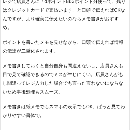
レジで店員さんに「dポイント863ポイント分使って、残り
はクレジットカードで支払います」と口頭で伝えればOKな
んですが、より確実に伝えたいのならメモ書きがおすす
め。
ポイントを書いたメモを見せながら、口頭で伝えれば情報
の伝達が二重化されます。
メモ書きしておくと自分自身も間違えないし、店員さんも
目で見て確認できるのでミスが生じにくい。店員さんがも
し間違ってレジ入力した場合でも言った言わないにならな
いため事後処理もスムーズ。
メモ書きは紙メモでもスマホの表示でもOK。ぱっと見てわ
かりやすい書体で。