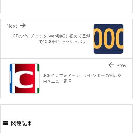

Next
JCBのMyJチェック(web明細）初めて登録
で1000円キャッシュバック

Prev
JCBインフォメーションセンターの電話案
内メニュー番号

関連記事