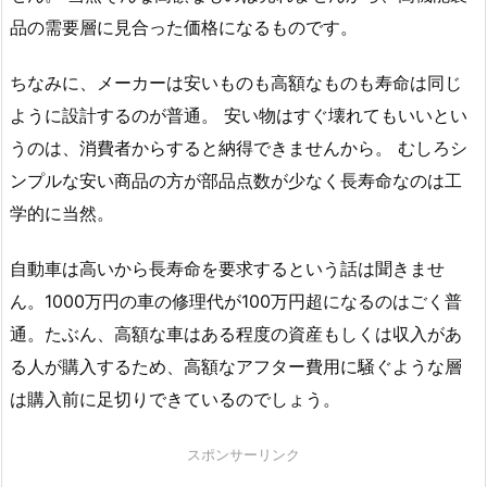
品の需要層に見合った価格になるものです。
ちなみに、メーカーは安いものも高額なものも寿命は同じ
ように設計するのが普通。 安い物はすぐ壊れてもいいとい
うのは、消費者からすると納得できませんから。 むしろシ
ンプルな安い商品の方が部品点数が少なく長寿命なのは工
学的に当然。
自動車は高いから長寿命を要求するという話は聞きませ
ん。1000万円の車の修理代が100万円超になるのはごく普
通。たぶん、高額な車はある程度の資産もしくは収入があ
る人が購入するため、高額なアフター費用に騒ぐような層
は購入前に足切りできているのでしょう。
スポンサーリンク