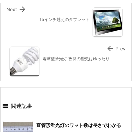

Next
15インチ越えのタブレット

Prev
電球型蛍光灯 改良の歴史はゆったり

関連記事
直管形蛍光灯のワット数は長さでわかる