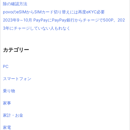
除の確認方法
povoのeSIMからSIMカード切り替えには再度eKYC必要
2023年9～10月 PayPayにPayPay銀行からチャージで500P。202
3年にチャージしていない人もれなく
カテゴリー
PC
スマートフォン
乗り物
家事
家計・お金
家電