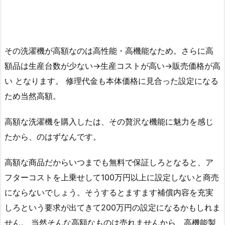
その洗濯機が高額なのは高性能・高機能なため。さらに高
額品は生産台数が少ない→生産コストが高い→販売価格が高
い となります。 修理代金も本体価格に見合った設定になる
ため当然高額。
高額な洗濯機を購入したは、その贅沢な機能に魅力を感じ
たから、のはずなんです。
高額な商品だからいつまでも無料で保証しろとなると、ア
フターコストを上乗せして100万円以上に設定しないと商売
にならないでしょう。そうするとますます補償内容を充実
しろという要求が出てきて200万円の設定になるかもしれま
せん。 当然そんな高額なものは売れませんから、高機能製