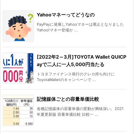
Yahooマネーってどうなの
PayPayに発展しYahooマネーは廃止となりました
Yahoo!マネー登場か ...
[2022年2～3月]TOYOTA Wallet QUICP
ayで二人に一人5,000円当たる
トヨタファイナンス発行のクレカ持ち向けに
ToyotaWalletのキャンペーンで ...
記憶媒体ごとの容量単価比較
各種記憶媒体の容量単価の変動が興味深い。2021
年夏更新版 容量単価比較 比較一 ...