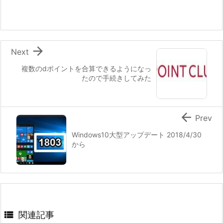

Next
複数のdポイントを合算できるようになっ
たので手続きしてみた

Prev
Windows10大型アップデート 2018/4/30
から

関連記事