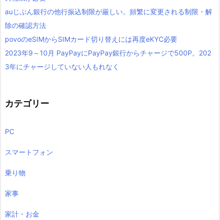
auじぶん銀行の他行振込制限が厳しい。頻繁に変更される制限・解
除の確認方法
povoのeSIMからSIMカード切り替えには再度eKYC必要
2023年9～10月 PayPayにPayPay銀行からチャージで500P。202
3年にチャージしていない人もれなく
カテゴリー
PC
スマートフォン
乗り物
家事
家計・お金