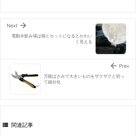

Next
電動水飲み場は猫とセットになるとかわい
く見える

Prev
万能ばさみで大きいものをザクザクと切っ
て細分化

関連記事