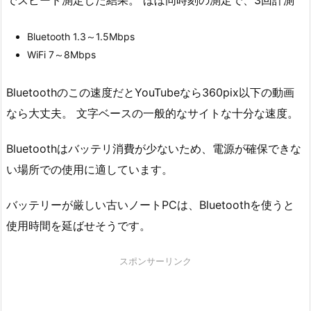
Bluetooth 1.3～1.5Mbps
WiFi 7～8Mbps
Bluetoothのこの速度だとYouTubeなら360pix以下の動画
なら大丈夫。 文字ベースの一般的なサイトな十分な速度。
Bluetoothはバッテリ消費が少ないため、電源が確保できな
い場所での使用に適しています。
バッテリーが厳しい古いノートPCは、Bluetoothを使うと
使用時間を延ばせそうです。
スポンサーリンク