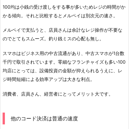
100均は小銭の受け渡しをする事が多いためレジの時間がか
かる傾向。それと比較するとメルペイは別次元の速さ。
メルペイで支払うと、店員さんは余計なレジ操作が不要な
のでとてもスムーズ。釣り銭ミスの心配も無し。
スマホはビジネス用の中古流通があり、中古スマホが1台数
千円で取引されています。零細なフランチャイズも多い100
均店にとっては、設備投資の金額が抑えられるうえに、レ
ジ時間短縮による効率アップは大きな利点。
消費者、店員さん、経営者にとってメリット大です。
他のコード決済は普通の速度