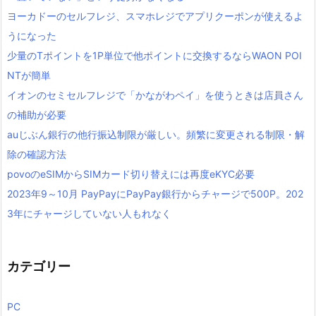
ヨーカドーのセルフレジ、スマホレジでアプリクーポンが使えるよ
うになった
少量のTポイントを1P単位で他ポイントに交換するならWAON POI
NTが簡単
イオンのセミセルフレジで「かながわペイ」を使うときは店員さん
の補助が必要
auじぶん銀行の他行振込制限が厳しい。頻繁に変更される制限・解
除の確認方法
povoのeSIMからSIMカード切り替えには再度eKYC必要
2023年9～10月 PayPayにPayPay銀行からチャージで500P。202
3年にチャージしていない人もれなく
カテゴリー
PC