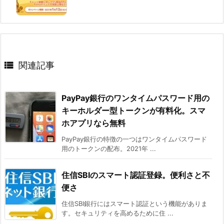

関連記事
PayPay銀行のワンタイムパスワード用の
キーホルダー型トークンが有料化。スマ
ホアプリなら無料
PayPay銀行の特徴の一つはワンタイムパスワード
用のトークンの配布。2021年 ...
住信SBIのスマート認証登録。便利さと不
便さ
住信SBI銀行にはスマート認証という機能がありま
す。セキュリティを高めるために住 ...