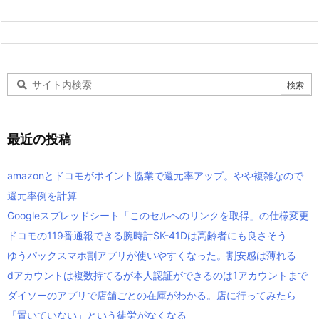
最近の投稿
amazonとドコモがポイント協業で還元率アップ。やや複雑なので
還元率例を計算
Googleスプレッドシート「このセルへのリンクを取得」の仕様変更
ドコモの119番通報できる腕時計SK-41Dは高齢者にも良さそう
ゆうパックスマホ割アプリが使いやすくなった。割安感は薄れる
dアカウントは複数持てるが本人認証ができるのは1アカウントまで
ダイソーのアプリで店舗ごとの在庫がわかる。店に行ってみたら
「置いていない」という徒労がなくなる