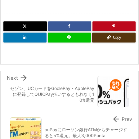
Copy

Next
セゾン、UCカードをGoolePay・ApplePay
に登録してQUICPay払いするともれなく1
0%還元

Prev
auPayにローソン銀行ATMからチャージす
ると5%還元。最大3,000Ponta