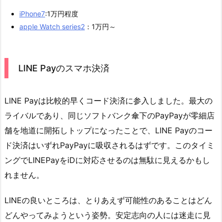
iPhone7
:1万円程度
apple Watch series2
：1万円～
LINE Payのスマホ決済
LINE Payは比較的早くコード決済に参入しました。最大の
ライバルであり、同じソフトバンク傘下のPayPayが零細店
舗を地道に開拓しトップになったことで、LINE Payのコー
ド決済はいずれPayPayに吸収されるはずです。このタイミ
ングでLINEPayをiDに対応させるのは無駄に見えるかもし
れません。
LINEの良いところは、とりあえず可能性のあることはどん
どんやってみようという姿勢。安定志向の人には迷走に見