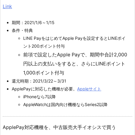
Link
期間：2021/1/6～1/15
条件・特典
LINE PayをはじめてApple Payを設定するとLINEポイ
ント200ポイント付与
前項で設定したApple Payで、期間中合計2,000
円以上の支払いをすると、さらにLINEポイント
1,000ポイント付与
還元時期：2021/3/22～3/31
ApplePayに対応した機種が必要。
Appleサイト
iPhoneなら7以降
AppleWatchは国内向け機種ならSeries2以降
ApplePay対応機種を、中古販売大手イオシスで買う