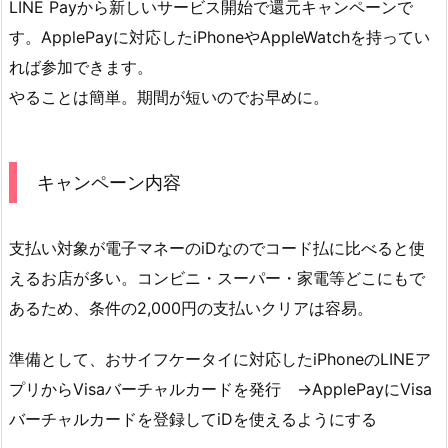
LINE Payから新しいサービス開始で還元キャンペーンで
す。ApplePayに対応したiPhoneやAppleWatchを持ってい
れば参加できます。
やることは簡単。期間が短いのでお早めに。
キャンペーン内容
支払い対象が電子マネーのiDなのでコード払に比べると使
えるお店が多い。コンビニ・スーパー・家電等どこにもで
あるため、条件の2,000円の支払いクリアは容易。
準備として、おサイフケータイに対応したiPhoneのLINEア
プリからVisaバーチャルカードを発行 →ApplePayにVisa
バーチャルカードを登録してiDを使えるようにする