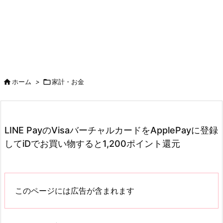

ホーム
>

家計・お金
LINE PayのVisaバーチャルカードをApplePayに登録
してiDでお買い物すると1,200ポイント還元
このページには広告が含まれます