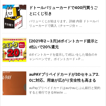
ドトールバリューカードで400円買うご
とにくじ引き
バリューくじが始まります。詳細 内容 ドトールバ
リューカードで購入（チャージ分＋ ...
[2021年2～3月]dポイントカード提示と
d払いで20%還元
dポイントカードを提示してd払いをした場合のキ
ャンペーンです。ポイントカード＋P ...
auPAYプリペイドカードが3Dセキュア2.
0に対応。用途が広がり安全性も高まる
auPayプリペイドカードはauやauじぶん銀行と契約
すると発行できるMaste ...