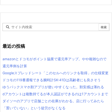
最近の投稿
amazonとドコモがポイント協業で還元率アップ。やや複雑なので
還元率例を計算
Googleスプレッドシート「このセルへのリンクを取得」の仕様変更
ドコモの119番通報できる腕時計SK-41Dは高齢者にも良さそう
ゆうパックスマホ割アプリが使いやすくなった。割安感は薄れる
dアカウントは複数持てるが本人認証ができるのは1アカウントまで
ダイソーのアプリで店舗ごとの在庫がわかる。店に行ってみたら
「置いていない」という徒労がなくなる