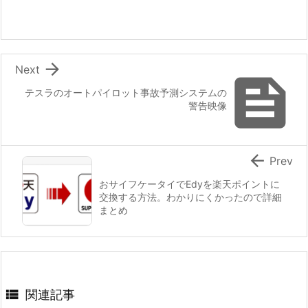

Next

テスラのオートパイロット事故予測システムの
警告映像

Prev
おサイフケータイでEdyを楽天ポイントに
交換する方法。わかりにくかったので詳細
まとめ

関連記事