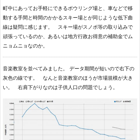
町中にあってお手軽にできるボウリング場と、車などで移
動する手間と時間のかかるスキー場とが同じような低下曲
線は疑問に感じます。 スキー場がスノボ等の取り込みで
頑張っているのか、あるいは地方行政お得意の補助金でム
ニョムニョなのか。
音楽教室を並べてみました。 データ期間が短いので右下の
灰色の線です。 なんと音楽教室のほうが市場規模が大き
い。 右肩下がりなのは子供人口の問題でしょう。