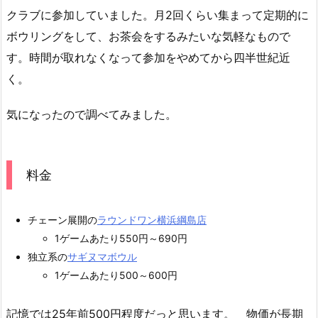
クラブに参加していました。月2回くらい集まって定期的に
ボウリングをして、お茶会をするみたいな気軽なもので
す。時間が取れなくなって参加をやめてから四半世紀近
く。
気になったので調べてみました。
料金
チェーン展開の
ラウンドワン横浜綱島店
1ゲームあたり550円～690円
独立系の
サギヌマボウル
1ゲームあたり500～600円
記憶では25年前500円程度だっと思います。 物価が長期