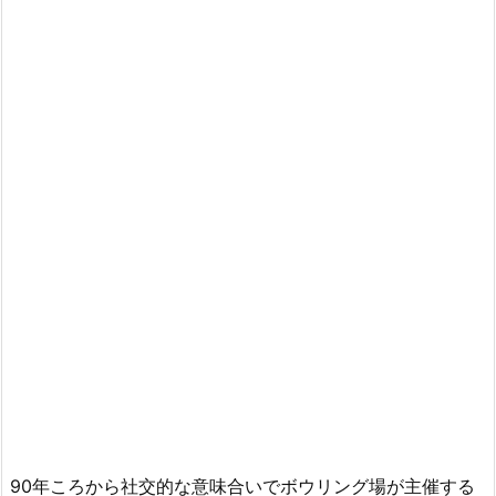
90年ころから社交的な意味合いでボウリング場が主催する