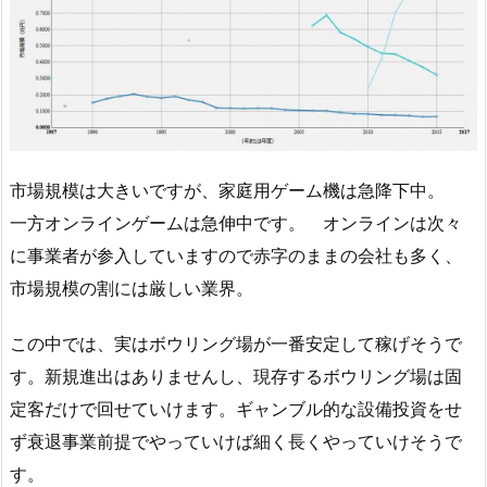
市場規模は大きいですが、家庭用ゲーム機は急降下中。
一方オンラインゲームは急伸中です。 オンラインは次々
に事業者が参入していますので赤字のままの会社も多く、
市場規模の割には厳しい業界。
この中では、実はボウリング場が一番安定して稼げそうで
す。新規進出はありませんし、現存するボウリング場は固
定客だけで回せていけます。ギャンブル的な設備投資をせ
ず衰退事業前提でやっていけば細く長くやっていけそうで
す。