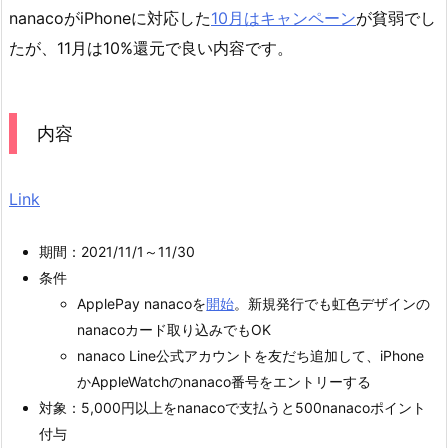
nanacoがiPhoneに対応した
10月はキャンペーン
が貧弱でし
たが、11月は10%還元で良い内容です。
内容
Link
期間：2021/11/1～11/30
条件
ApplePay nanacoを
開始
。新規発行でも虹色デザインの
nanacoカード取り込みでもOK
nanaco Line公式アカウントを友だち追加して、iPhone
かAppleWatchのnanaco番号をエントリーする
対象：5,000円以上をnanacoで支払うと500nanacoポイント
付与