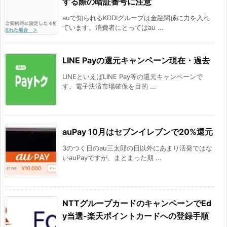
する際の暗証番号に注意
auで知られるKDDIグループは金融関係に力を入れ
ています。消費者にとってはau ...
LINE Payの還元キャンペーン現在・過去
LINEといえばLINE Pay等の還元キャンペーンで
す。電子決済市場確保を目的 ...
auPay 10月はセブンイレブンで20%還元
3のつく日のau三太郎の日以外にあまり活発ではな
いauPayですが、まとまった期 ...
NTTグループカードのキャンペーンでEd
y当選-楽天ポイントカードへの登録手順