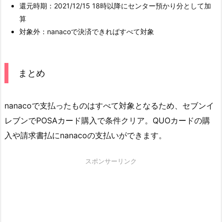
還元時期：2021/12/15 18時以降にセンター預かり分として加
算
対象外：nanacoで決済できればすべて対象
まとめ
nanacoで支払ったものはすべて対象となるため、セブンイ
レブンでPOSAカード購入で条件クリア。QUOカードの購
入や請求書払にnanacoの支払いができます。
スポンサーリンク