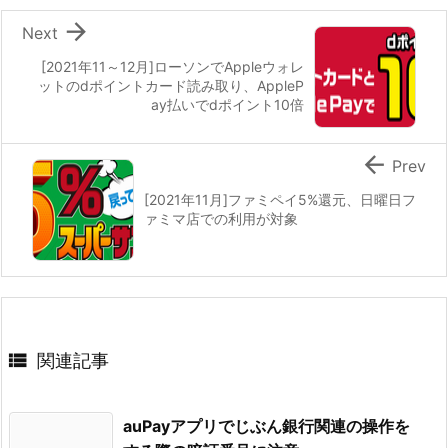

Next
[2021年11～12月]ローソンでAppleウォレ
ットのdポイントカード読み取り、AppleP
ay払いでdポイント10倍

Prev
[2021年11月]ファミペイ5%還元、日曜日フ
ァミマ店での利用が対象

関連記事
auPayアプリでじぶん銀行関連の操作を