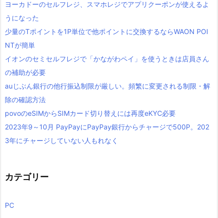
ヨーカドーのセルフレジ、スマホレジでアプリクーポンが使えるよ
うになった
少量のTポイントを1P単位で他ポイントに交換するならWAON POI
NTが簡単
イオンのセミセルフレジで「かながわペイ」を使うときは店員さん
の補助が必要
auじぶん銀行の他行振込制限が厳しい。頻繁に変更される制限・解
除の確認方法
povoのeSIMからSIMカード切り替えには再度eKYC必要
2023年9～10月 PayPayにPayPay銀行からチャージで500P。202
3年にチャージしていない人もれなく
カテゴリー
PC