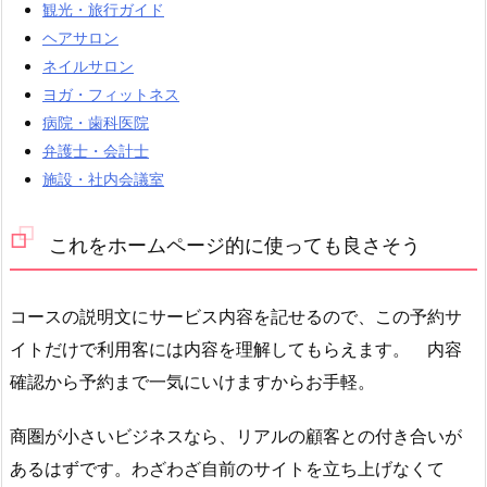
観光・旅行ガイド
ヘアサロン
ネイルサロン
ヨガ・フィットネス
病院・歯科医院
弁護士・会計士
施設・社内会議室
これをホームページ的に使っても良さそう
コースの説明文にサービス内容を記せるので、この予約サ
イトだけで利用客には内容を理解してもらえます。 内容
確認から予約まで一気にいけますからお手軽。
商圏が小さいビジネスなら、リアルの顧客との付き合いが
あるはずです。わざわざ自前のサイトを立ち上げなくて