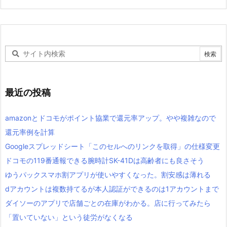
最近の投稿
amazonとドコモがポイント協業で還元率アップ。やや複雑なので
還元率例を計算
Googleスプレッドシート「このセルへのリンクを取得」の仕様変更
ドコモの119番通報できる腕時計SK-41Dは高齢者にも良さそう
ゆうパックスマホ割アプリが使いやすくなった。割安感は薄れる
dアカウントは複数持てるが本人認証ができるのは1アカウントまで
ダイソーのアプリで店舗ごとの在庫がわかる。店に行ってみたら
「置いていない」という徒労がなくなる