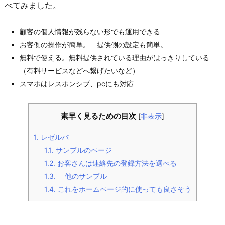
べてみました。
顧客の個人情報が残らない形でも運用できる
お客側の操作が簡単。 提供側の設定も簡単。
無料で使える。無料提供されている理由がはっきりしている
（有料サービスなどへ繋げたいなど）
スマホはレスポンシブ、pcにも対応
素早く見るための目次
[
非表示
]
1.
レゼルバ
1.1.
サンプルのページ
1.2.
お客さんは連絡先の登録方法を選べる
1.3.
他のサンプル
1.4.
これをホームページ的に使っても良さそう