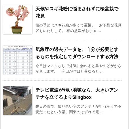
天候やスギ花粉に悩まされずに桜盆栽で
花見
桜の季節はスギ花粉が多くて憂鬱。 お下品な花見
客もいたりして。 桜の盆栽がお手頃 ...
気象庁の過去データを、自分が必要とす
るものを指定してダウンロードする方法
今日はマスクなしで外気に触れると鼻やのどがかさ
かさします。 今日が昨日と異なると ...
テレビ電波が弱い地域なら、大きいアン
テナを立てるよりSlingbox
先日の雪で、知り合い宅のアンテナが折れそうで不
安だったという話。関東のはずれで電 ...